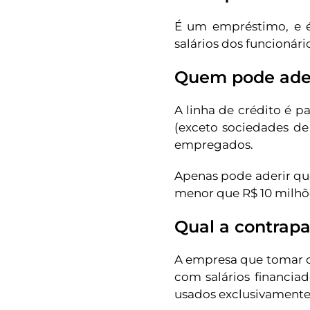
É um empréstimo, e é
salários dos funcionári
Quem pode ade
A linha de crédito é p
(exceto sociedades de 
empregados.
Apenas pode aderir que
menor que R$ 10 milhõ
Qual a contrapa
A empresa que tomar o
com salários financi
usados exclusivament