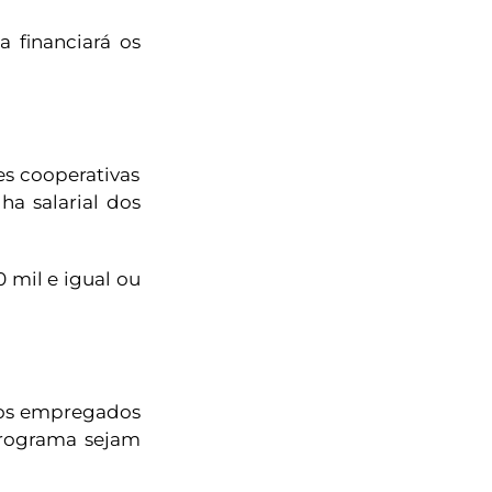
 financiará os
es cooperativas
ha salarial dos
 mil e igual ou
 os empregados
programa sejam