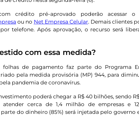
a de crédito nesta segunda-feira (6).
com crédito pré-aprovado poderão acessar o 
mpresa
ou no
Net Empresa Celular
. Demais clientes p
 por telefone. Após aprovação, o recurso será libe
vestido com essa medida?
a folhas de pagamento faz parte do Programa E
riado pela medida provisória (MP) 944, para dimin
ela pandemia de coronavírus.
investimento poderá chegar a R$ 40 bilhões, sendo R$
é atender cerca de 1,4 milhão de empresas e 12
 parte do dinheiro (85%) será injetada pelo governo e