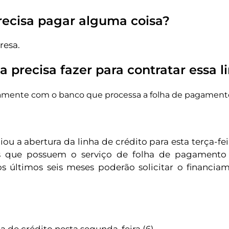
recisa pagar alguma coisa?
resa.
 precisa fazer para contratar essa l
tamente com o banco que processa a folha de pagament
ou a abertura da linha de crédito para esta terça-fei
s que possuem o serviço de folha de pagamento 
s últimos seis meses poderão solicitar o financi