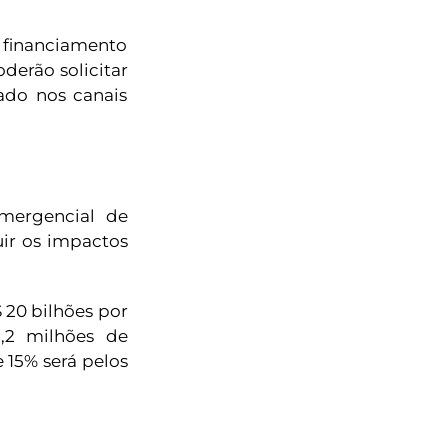
financiamento
oderão solicitar
rado nos canais
mergencial de
uir os impactos
 20 bilhões por
,2 milhões de
 15% será pelos