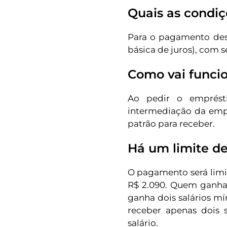
Quais as condi
Para o pagamento dess
básica de juros), com 
Como vai funci
Ao pedir o emprésti
intermediação da empr
patrão para receber.
Há um limite de
O pagamento será limit
R$ 2.090. Quem ganha
ganha dois salários 
receber apenas dois 
salário.