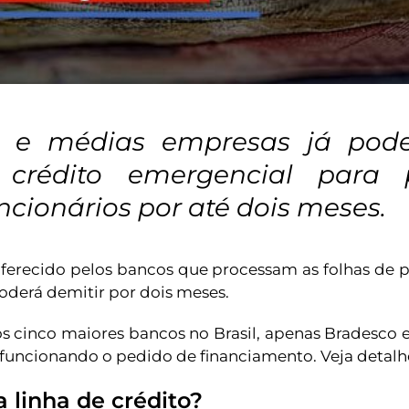
 e médias empresas já pod
 crédito emergencial para
uncionários por até dois meses.
oferecido pelos bancos que processam as folhas de
oderá demitir por dois meses.
s cinco maiores bancos no Brasil, apenas Bradesco 
funcionando o pedido de financiamento. Veja detalhe
a linha de crédito?