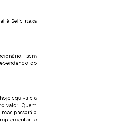
l à Selic (taxa
cionário, sem
 dependendo do
hoje equivale a
mo valor. Quem
imos passará a
complementar o