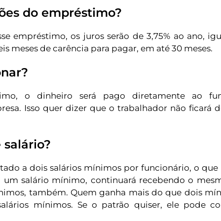
ções do empréstimo?
e empréstimo, os juros serão de 3,75% ao ano, igua
seis meses de carência para pagar, em até 30 meses.
onar?
mo, o dinheiro será pago diretamente ao fun
esa. Isso quer dizer que o trabalhador não ficará
 salário?
ado a dois salários mínimos por funcionário, o que 
 um salário mínimo, continuará recebendo o mes
mínimos, também. Quem ganha mais do que dois mín
salários mínimos. Se o patrão quiser, ele pode 