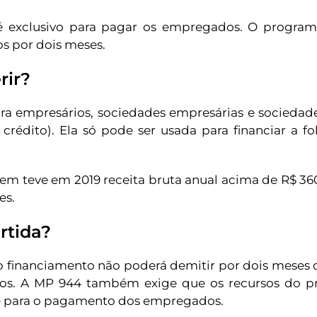
 exclusivo para pagar os empregados. O programa
os por dois meses.
rir?
ara empresários, sociedades empresárias e sociedad
crédito). Ela só pode ser usada para financiar a fol
m teve em 2019 receita bruta anual acima de R$ 360
es.
rtida?
 financiamento não poderá demitir por dois meses
ados. A MP 944 também exige que os recursos do 
e para o pagamento dos empregados.