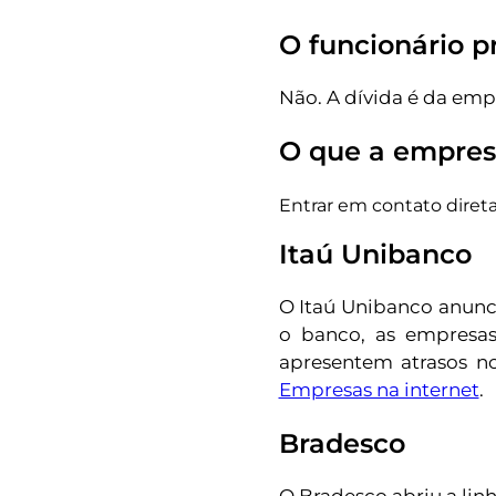
O funcionário p
Não. A dívida é da emp
O que a empresa
Entrar em contato dire
Itaú Unibanco
O Itaú Unibanco anunci
o banco, as empresa
apresentem atrasos no
Empresas na internet
.
Bradesco