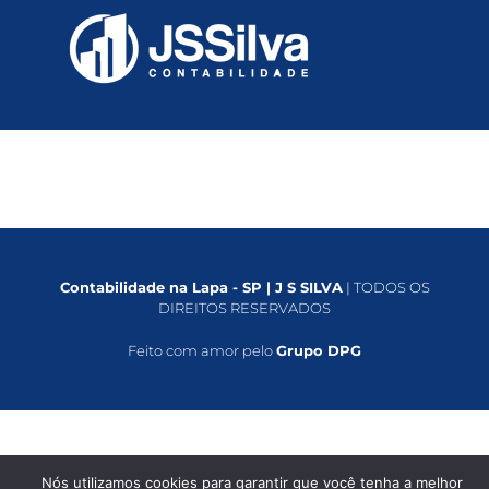
Contabilidade na Lapa - SP | J S SILVA
| TODOS OS
DIREITOS RESERVADOS
Feito com amor pelo
Grupo DPG
Nós utilizamos cookies para garantir que você tenha a melhor