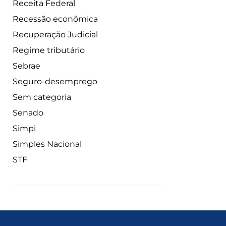
Receita Federal
Recessão econômica
Recuperação Judicial
Regime tributário
Sebrae
Seguro-desemprego
Sem categoria
Senado
Simpi
Simples Nacional
STF