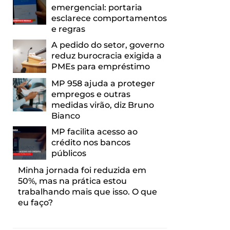
emergencial: portaria
esclarece comportamentos
e regras
A pedido do setor, governo
reduz burocracia exigida a
PMEs para empréstimo
MP 958 ajuda a proteger
empregos e outras
medidas virão, diz Bruno
Bianco
MP facilita acesso ao
crédito nos bancos
públicos
Minha jornada foi reduzida em
50%, mas na prática estou
trabalhando mais que isso. O que
eu faço?