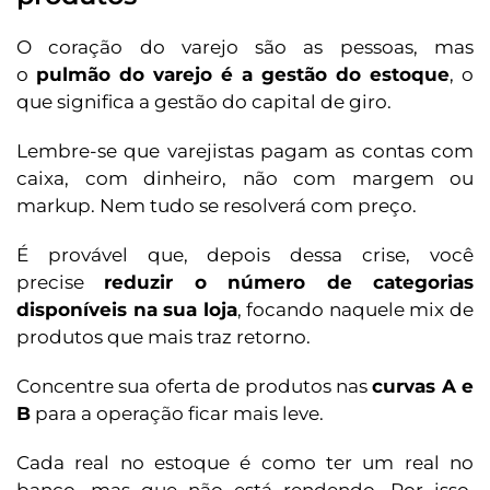
O coração do varejo são as pessoas, mas
o
pulmão do varejo é a gestão do estoque
, o
que significa a gestão do capital de giro.
Lembre-se que varejistas pagam as contas com
caixa, com dinheiro, não com margem ou
markup. Nem tudo se resolverá com preço.
É provável que, depois dessa crise, você
precise
reduzir o número de categorias
disponíveis na sua loja
, focando naquele mix de
produtos que mais traz retorno.
Concentre sua oferta de produtos nas
curvas A e
B
para a operação ficar mais leve.
Cada real no estoque é como ter um real no
banco, mas que não está rendendo. Por isso,