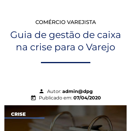
COMÉRCIO VAREJISTA
Guia de gestão de caixa
na crise para o Varejo
person
Autor:
admin@dpg
today
Publicado em:
07/04/2020