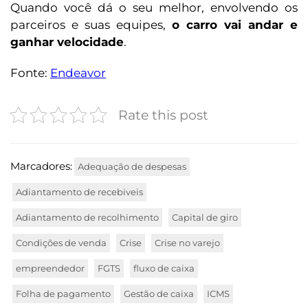
Quando você dá o seu melhor, envolvendo os
parceiros e suas equipes,
o carro vai andar e
ganhar velocidade
.
Fonte:
Endeavor
Rate this post
Marcadores:
Adequação de despesas
Adiantamento de recebiveis
Adiantamento de recolhimento
Capital de giro
Condições de venda
Crise
Crise no varejo
empreendedor
FGTS
fluxo de caixa
Folha de pagamento
Gestão de caixa
ICMS