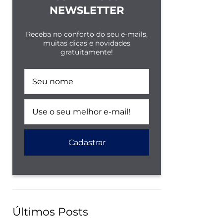
NEWSLETTER
Receba no conforto do seu e-mails,
muitas dicas e novidades
gratuitamente!
Últimos Posts