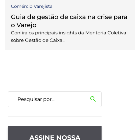
Comércio Varejista
Guia de gestão de caixa na crise para
o Varejo
Confira os principais insights da Mentoria Coletiva
sobre Gestão de Caixa...
search
ASSINE NOSSA