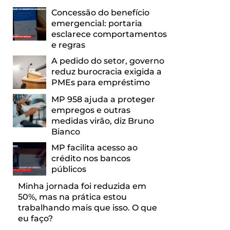
Concessão do benefício
emergencial: portaria
esclarece comportamentos
e regras
A pedido do setor, governo
reduz burocracia exigida a
PMEs para empréstimo
MP 958 ajuda a proteger
empregos e outras
medidas virão, diz Bruno
Bianco
MP facilita acesso ao
crédito nos bancos
públicos
Minha jornada foi reduzida em
50%, mas na prática estou
trabalhando mais que isso. O que
eu faço?