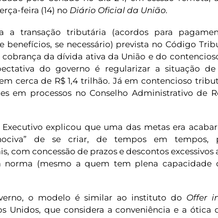
erça-feira (14) no
Diário Oficial da União.
 a transação tributária (acordos para pagamen
benefícios, se necessário) prevista no Código Trib
 cobrança da dívida ativa da União e do contencioso
pectativa do governo é regularizar a situação de
em cerca de R$ 1,4 trilhão. Já em contencioso tribut
es em processos no Conselho Administrativo de Re
 Executivo explicou que uma das metas era acabar
ociva” de se criar, de tempos em tempos, 
s, com concessão de prazos e descontos excessivos 
a norma (mesmo a quem tem plena capacidade
rno, o modelo é similar ao instituto do
Offer 
os Unidos, que considera a conveniência e a ótica 