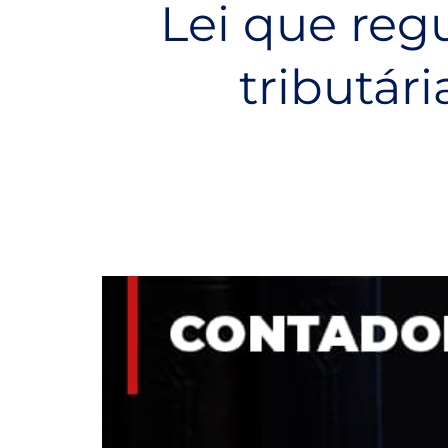
Lei que reg
tributár