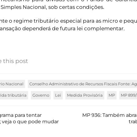
 Simples Nacional, sob certas condições.
nte o regime tributário especial para as micro e pe
transação dependerá de futura lei complementar.
 this post
rio Nacional
Conselho Administrativo de Recursos Fiscais Fonte: 
ida tributária
Governo
Lei
Medida Provisória
MP
MP 899/
rama para tentar
MP 936: Também abran
; veja o que pode mudar
tra