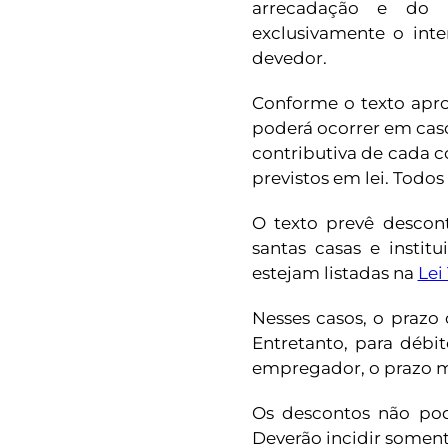
arrecadação e do i
exclusivamente o inte
devedor.
Conforme o texto apro
poderá ocorrer em cas
contributiva de cada c
previstos em lei. Todo
O texto prevê descon
santas casas e insti
estejam listadas na
Lei
Nesses casos, o prazo
Entretanto, para débi
empregador, o prazo m
Os descontos não pode
Deverão incidir soment