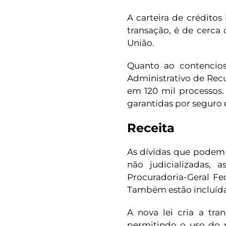
A carteira de créditos
transação, é de cerca 
União.
Quanto ao contencioso
Administrativo de Recu
em 120 mil processos.
garantidas por seguro e
Receita
As dívidas que podem 
não judicializadas,
Procuradoria-Geral Fe
Também estão incluídas
A nova lei cria a tra
permitindo o uso do