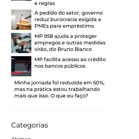
e regras
A pedido do setor, governo
reduz burocracia exigida a
PMEs para empréstimo
MP 958 ajuda a proteger
empregos e outras medidas
virão, diz Bruno Bianco
MP facilita acesso ao crédito
nos bancos públicos
Minha jornada foi reduzida em 50%,
mas na prática estou trabalhando
mais que isso. O que eu faço?
Categorias