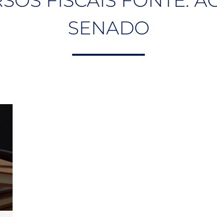
SOS FISCAIS FONTE: A
SENADO