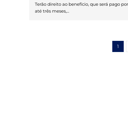
Terão direito ao benefício, que será pago po
até três meses,...
1