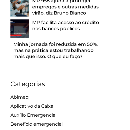
MP 958 ajuda a proteger
empregos e outras medidas
virão, diz Bruno Bianco
MP facilita acesso ao crédito
nos bancos públicos
Minha jornada foi reduzida em 50%,
mas na prática estou trabalhando
mais que isso. O que eu faço?
Categorias
Abimaq
Aplicativo da Caixa
Auxílio Emergencial
Benefício emergencial