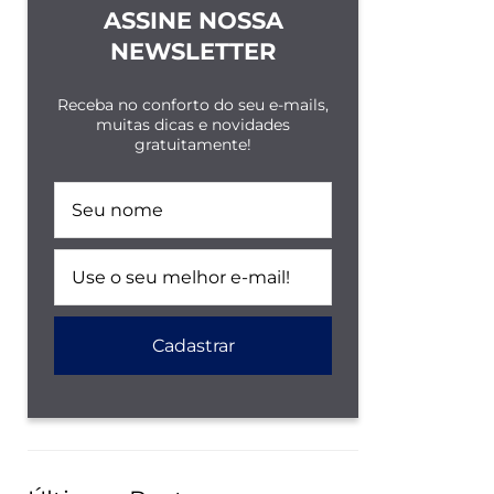
ASSINE NOSSA
NEWSLETTER
Receba no conforto do seu e-mails,
muitas dicas e novidades
gratuitamente!