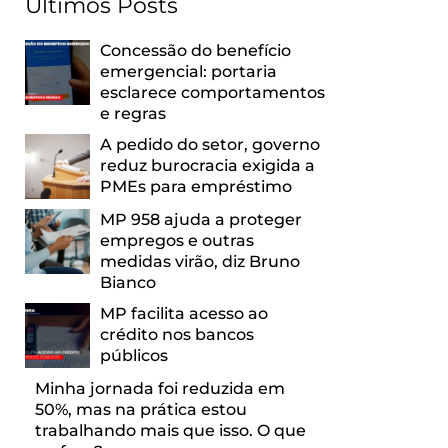
Últimos Posts
Concessão do benefício
emergencial: portaria
esclarece comportamentos
e regras
A pedido do setor, governo
reduz burocracia exigida a
PMEs para empréstimo
MP 958 ajuda a proteger
empregos e outras
medidas virão, diz Bruno
Bianco
MP facilita acesso ao
crédito nos bancos
públicos
Minha jornada foi reduzida em
50%, mas na prática estou
trabalhando mais que isso. O que