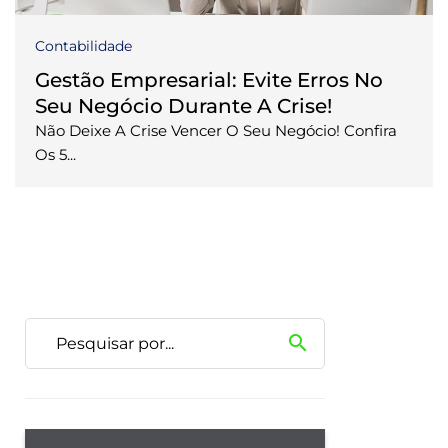
Contabilidade
Gestão Empresarial: Evite Erros No
Seu Negócio Durante A Crise!
Não Deixe A Crise Vencer O Seu Negócio! Confira
Os 5...
search