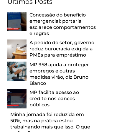
Últimos Posts
Concessão do benefício
emergencial: portaria
esclarece comportamentos
e regras
A pedido do setor, governo
reduz burocracia exigida a
PMEs para empréstimo
MP 958 ajuda a proteger
empregos e outras
medidas virão, diz Bruno
Bianco
MP facilita acesso ao
crédito nos bancos
públicos
Minha jornada foi reduzida em
50%, mas na prática estou
trabalhando mais que isso. O que