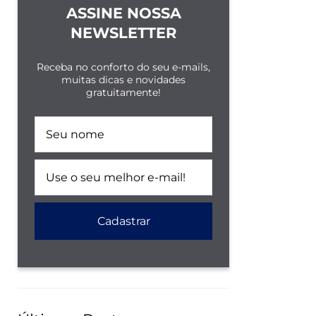
ASSINE NOSSA
NEWSLETTER
Receba no conforto do seu e-mails,
muitas dicas e novidades
gratuitamente!