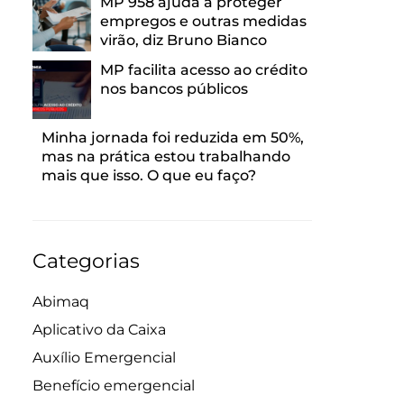
MP 958 ajuda a proteger
empregos e outras medidas
virão, diz Bruno Bianco
MP facilita acesso ao crédito
nos bancos públicos
Minha jornada foi reduzida em 50%,
mas na prática estou trabalhando
mais que isso. O que eu faço?
Categorias
Abimaq
Aplicativo da Caixa
Auxílio Emergencial
Benefício emergencial