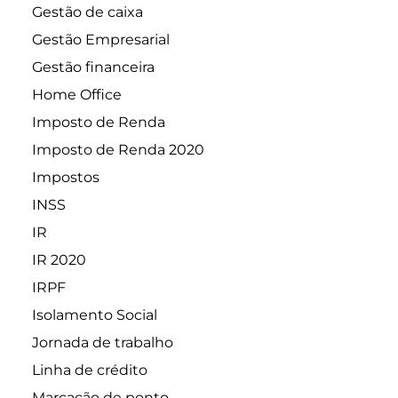
Gestão de caixa
Gestão Empresarial
Gestão financeira
Home Office
Imposto de Renda
Imposto de Renda 2020
Impostos
INSS
IR
IR 2020
IRPF
Isolamento Social
Jornada de trabalho
Linha de crédito
Marcação de ponto