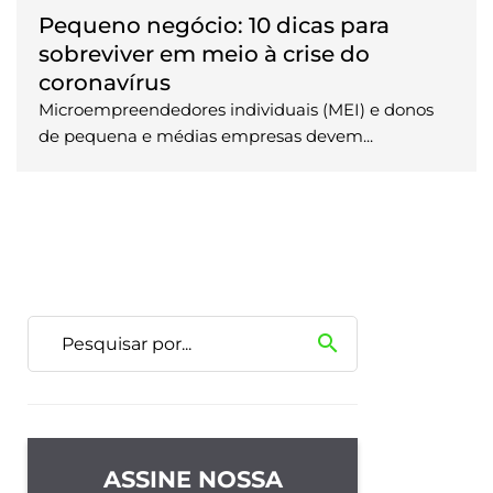
Pequeno negócio: 10 dicas para
sobreviver em meio à crise do
coronavírus
Microempreendedores individuais (MEI) e donos
de pequena e médias empresas devem...
search
ASSINE NOSSA