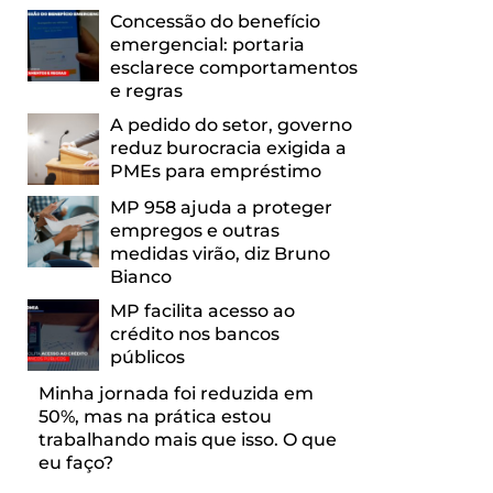
Concessão do benefício
emergencial: portaria
esclarece comportamentos
e regras
A pedido do setor, governo
reduz burocracia exigida a
PMEs para empréstimo
MP 958 ajuda a proteger
empregos e outras
medidas virão, diz Bruno
Bianco
MP facilita acesso ao
crédito nos bancos
públicos
Minha jornada foi reduzida em
50%, mas na prática estou
trabalhando mais que isso. O que
eu faço?