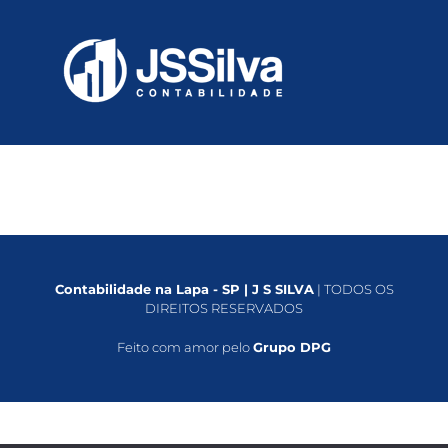
Contabilidade na Lapa - SP | J S SILVA
| TODOS OS
DIREITOS RESERVADOS
Feito com amor pelo
Grupo DPG