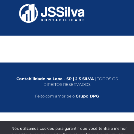
Contabilidade na Lapa - SP | J S SILVA
| TODOS OS
DIREITOS RESERVADOS
Feito com amor pelo
Grupo DPG
Nós utilizamos cookies para garantir que você tenha a melhor