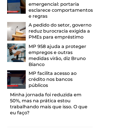
emergencial: portaria
esclarece comportamentos
e regras
A pedido do setor, governo
reduz burocracia exigida a
PMEs para empréstimo
MP 958 ajuda a proteger
empregos e outras
medidas virão, diz Bruno
Bianco
MP facilita acesso ao
crédito nos bancos
públicos
Minha jornada foi reduzida em
50%, mas na prática estou
trabalhando mais que isso. O que
eu faço?