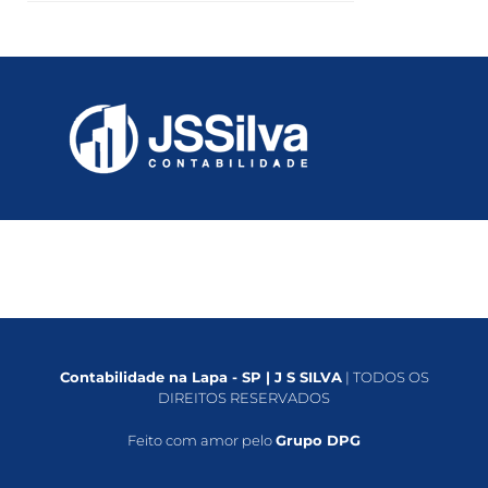
Contabilidade na Lapa - SP | J S SILVA
| TODOS OS
DIREITOS RESERVADOS
Feito com amor pelo
Grupo DPG