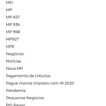
MEI
MP
MP 927
MP 936
MP 958
MP927
MPE
Negócios
Notícias
Nova MP
Pagamento de tributos
Pague menos imposto com IR 2020
Pandemia
Pequenos Negócios
PIS-Pasep