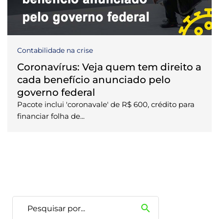
Contabilidade na crise
Coronavírus: Veja quem tem direito a
cada benefício anunciado pelo
governo federal
Pacote inclui 'coronavale' de R$ 600, crédito para
financiar folha de...
search