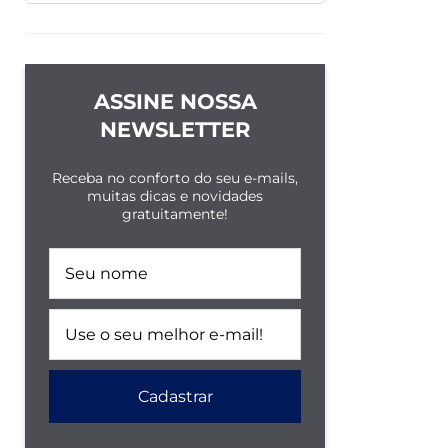
ASSINE NOSSA
NEWSLETTER
Receba no conforto do seu e-mails,
muitas dicas e novidades
gratuitamente!