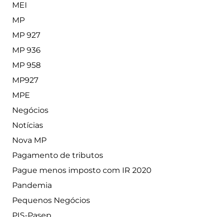
MEI
MP
MP 927
MP 936
MP 958
MP927
MPE
Negócios
Notícias
Nova MP
Pagamento de tributos
Pague menos imposto com IR 2020
Pandemia
Pequenos Negócios
PIS-Pasep