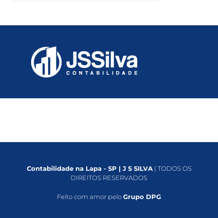
Contabilidade na Lapa - SP | J S SILVA
| TODOS OS
DIREITOS RESERVADOS
Feito com amor pelo
Grupo DPG