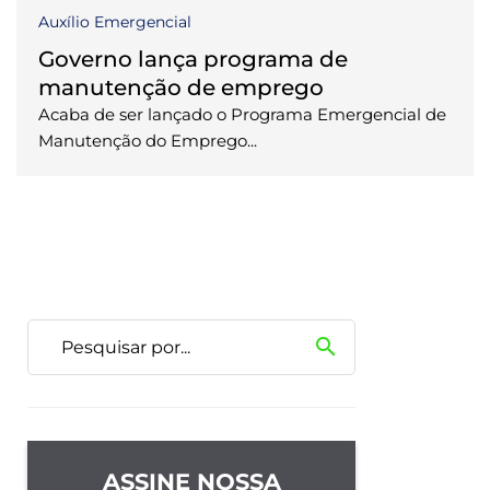
Auxílio Emergencial
Governo lança programa de
manutenção de emprego
Acaba de ser lançado o Programa Emergencial de
Manutenção do Emprego...
search
ASSINE NOSSA