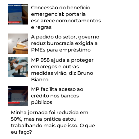
Concessão do benefício
emergencial: portaria
esclarece comportamentos
e regras
A pedido do setor, governo
reduz burocracia exigida a
PMEs para empréstimo
MP 958 ajuda a proteger
empregos e outras
medidas virão, diz Bruno
Bianco
MP facilita acesso ao
crédito nos bancos
públicos
Minha jornada foi reduzida em
50%, mas na prática estou
trabalhando mais que isso. O que
eu faço?