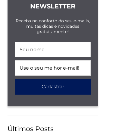
NEWSLETTER
Receba no conforto do seu e-mails,
muitas dicas e novidades
gratuitamente!
Últimos Posts