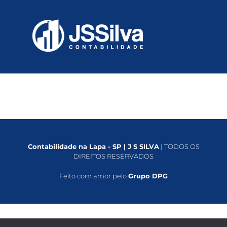
Contabilidade na Lapa - SP | J S SILVA
| TODOS OS
DIREITOS RESERVADOS
Feito com amor pelo
Grupo DPG