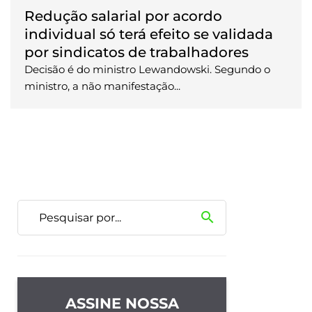
Redução salarial por acordo
individual só terá efeito se validada
por sindicatos de trabalhadores
Decisão é do ministro Lewandowski. Segundo o
ministro, a não manifestação...
search
ASSINE NOSSA