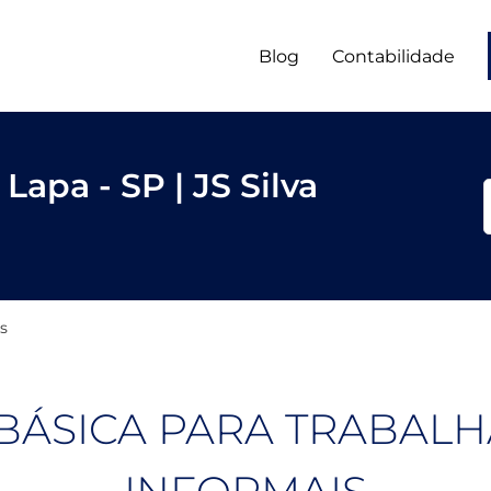
Blog
Contabilidade
Lapa - SP | JS Silva
s
BÁSICA PARA TRABAL