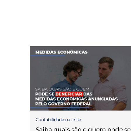
Contabilidade na crise
Saiba quais são e quem pode se