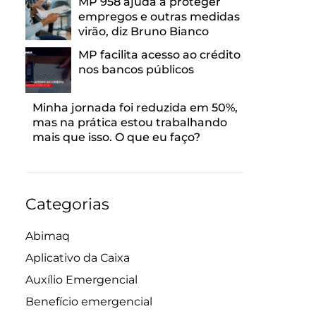
MP 958 ajuda a proteger
empregos e outras medidas
virão, diz Bruno Bianco
MP facilita acesso ao crédito
nos bancos públicos
Minha jornada foi reduzida em 50%,
mas na prática estou trabalhando
mais que isso. O que eu faço?
Categorias
Abimaq
Aplicativo da Caixa
Auxílio Emergencial
Benefício emergencial