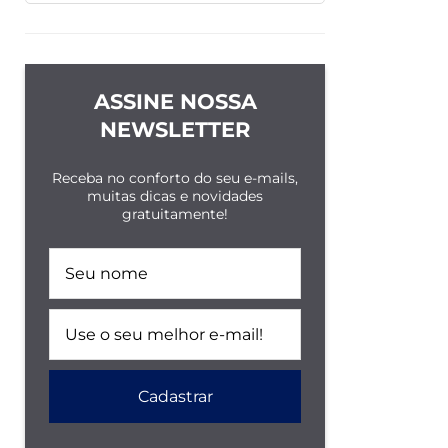
ASSINE NOSSA
NEWSLETTER
Receba no conforto do seu e-mails,
muitas dicas e novidades
gratuitamente!