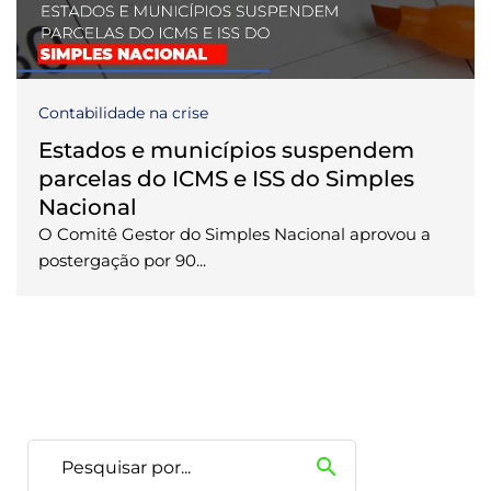
Contabilidade na crise
Estados e municípios suspendem
parcelas do ICMS e ISS do Simples
Nacional
O Comitê Gestor do Simples Nacional aprovou a
postergação por 90...
search